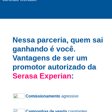
Nessa parceria, quem sai
ganhando é você.
Vantagens de ser um
promotor autorizado da
Serasa Experian
:
Comissionamento
agressivo
Campanhas de venda
constantes